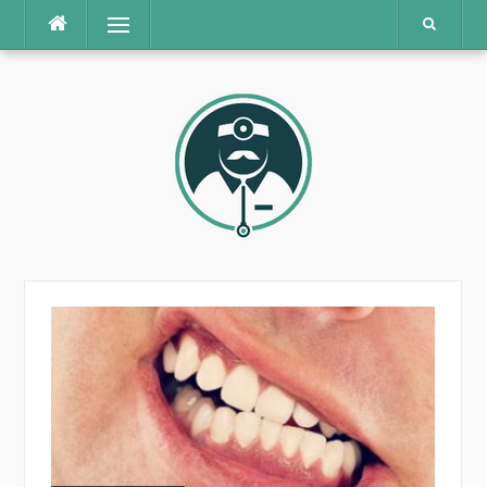
Praleisti
Meniu