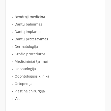
puslapiavimas
Bendroji medicina
Dantų balinimas
Dantų implantai
Dantų protezavimas
Dermatologija
Grožio procedūros
Medicininiai tyrimai
Odontologija
Odontologijos klinika
Ortopedija
Plastinė chirurgija
Vet