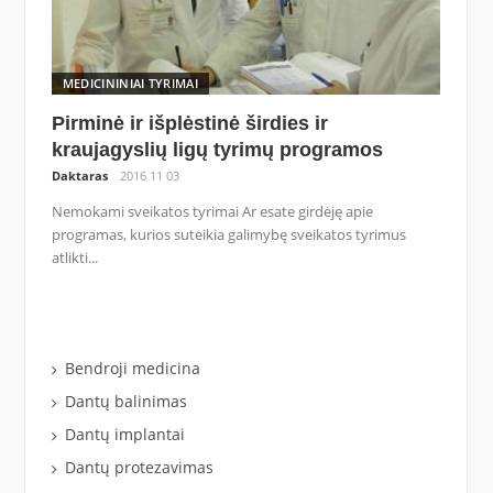
MEDICININIAI TYRIMAI
Pirminė ir išplėstinė širdies ir
kraujagyslių ligų tyrimų programos
Daktaras
2016 11 03
Nemokami sveikatos tyrimai Ar esate girdėję apie
programas, kurios suteikia galimybę sveikatos tyrimus
atlikti...
Bendroji medicina
Dantų balinimas
Dantų implantai
Dantų protezavimas