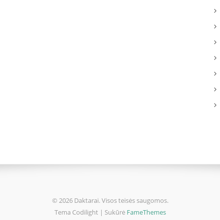
© 2026 Daktarai. Visos teisės saugomos.
Tema Codilight | Sukūrė
FameThemes