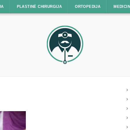
JA
PLASTINĖ CHIRURGIJA
ORTOPEDIJA
MEDICIN