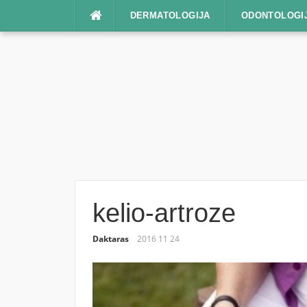
Praleisti
DERMATOLOGIJA
ODONTOLOGI
kelio-artroze
Daktaras
2016 11 24