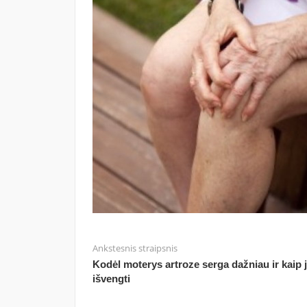
Ankstesnis straipsnis
Kodėl moterys artroze serga dažniau ir kaip 
išvengti