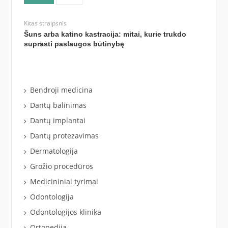
Kitas straipsnis
Šuns arba katino kastracija: mitai, kurie trukdo
suprasti paslaugos būtinybę
Bendroji medicina
Dantų balinimas
Dantų implantai
Dantų protezavimas
Dermatologija
Grožio procedūros
Medicininiai tyrimai
Odontologija
Odontologijos klinika
Ortopedija